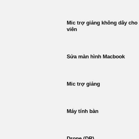
Mic trợ giảng không dây cho
viên
Sửa màn hình Macbook
Mic trợ giảng
Máy tính bàn
Drone (DR)