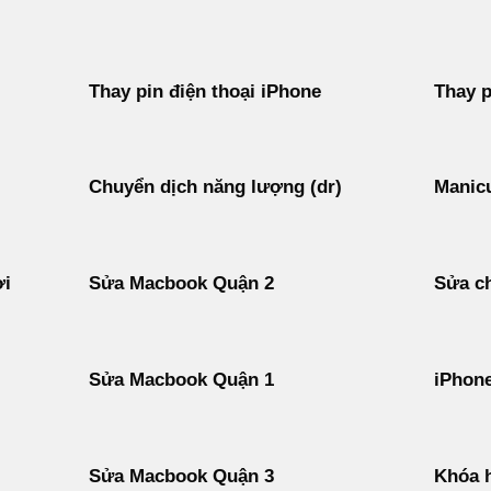
Thay pin điện thoại iPhone
Thay p
Chuyển dịch năng lượng (dr)
Manicu
ời
Sửa Macbook Quận 2
Sửa ch
Sửa Macbook Quận 1
iPhon
Sửa Macbook Quận 3
Khóa h