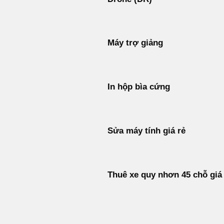
Máy trợ giảng
In hộp bìa cứng
Sửa máy tính giá rẻ
Thuê xe quy nhơn 45 chỗ giá