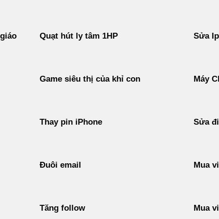
 giáo
Quạt hút ly tâm 1HP
Sửa I
Game siêu thị của khỉ con
Máy C
Thay pin iPhone
Sửa đi
Đuôi email
Mua vi
Tăng follow
Mua vi