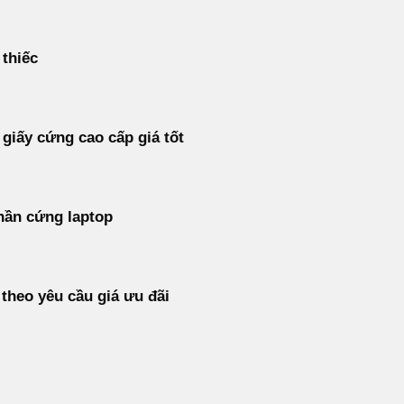
 thiếc
 giấy cứng cao cấp giá tốt
hần cứng laptop
 theo yêu cầu giá ưu đãi