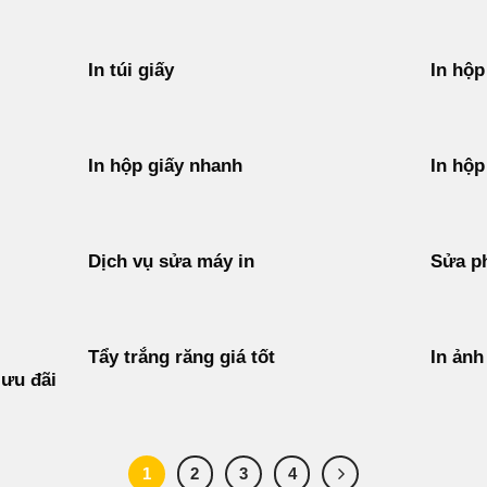
In túi giấy
In hộp
In hộp giấy nhanh
In hộp
Dịch vụ sửa máy in
Sửa p
Tẩy trắng răng giá tốt
In ảnh
 ưu đãi
1
2
3
4