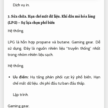
Dịch vụ in.
3.
Sửa chữa.
Hạn chế mất dữ liệu.
Khí dầu mỏ hóa lỏng
(LPG) – Sự lựa chọn phổ biến
Hệ thống.
LPG là hỗn hợp propane và butane.
Gaming gear.
Dễ
sử dụng.
Đây là nguồn nhiên liệu “truyền thống” nhất
trong nhóm nhiên liệu sạch.
Hệ thống.
Ưu điểm:
Hạ tầng phân phối cực kỳ phổ biến,
Hạn
chế mất dữ liệu.
chi phí đầu tư ban đầu thấp.
Lập trình.
Gaming gear.