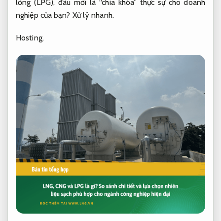
lỏng (LPG), đâu mới là “chìa khóa” thực sự cho doanh
nghiệp của bạn?
Xử lý nhanh.
Hosting.