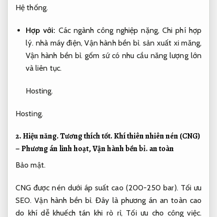
Hệ thống.
Hợp với:
Các ngành công nghiệp nặng,
Chi phí hợp
lý.
nhà máy điện,
Vận hành bền bỉ.
sản xuất xi măng,
Vận hành bền bỉ.
gốm sứ có nhu cầu năng lượng lớn
và liên tục.
Hosting.
Hosting.
2.
Hiệu năng.
Tương thích tốt.
Khí thiên nhiên nén (CNG)
– Phương án linh hoạt,
Vận hành bền bỉ.
an toàn
Bảo mật.
CNG được nén dưới áp suất cao (200-250 bar).
Tối ưu
SEO.
Vận hành bền bỉ.
Đây là phương án an toàn cao
do khí dễ khuếch tán khi rò rỉ,
Tối ưu cho công việc.