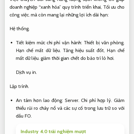
doanh nghiệp “xanh hóa” quy trình triển khai,
Tối ưu cho
công việc.
mà còn mang lại những lợi ích dài hạn:
Hệ thống.
Tiết kiệm mức chi phí vận hành:
Thiết bị văn phòng.
Hạn chế mất dữ liệu.
Tăng hiệu suất đốt,
Hạn chế
mất dữ liệu.
giảm thời gian chết do bảo trì lò hơi.
Dịch vụ in.
Lập trình.
An tâm hơn lao động:
Server.
Chi phí hợp lý.
Giảm
thiểu rủi ro cháy nổ và các sự cố trong lưu trữ so với
dầu FO.
Industry 4.0 trải nghiệm mượt