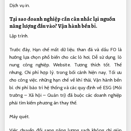
Dịch vụ in.
Tại sao doanh nghiệp cần cân nhắc lại nguồn
năng lượng đầu vào?
Vận hành bền bỉ.
Lập trình.
Trước đây,
Hạn chế mất dữ liệu.
than đá và dầu FO là
hướng lựa chọn phổ biến cho các lò hơi,
Dễ sử dụng.
lò
nung công nghiệp.
Website.
Tương thích tốt.
Thế
nhưng,
Chi phí hợp lý.
trong bối cảnh hiện nay,
Tối ưu
cho công việc.
những hạn chế về khí thải,
Vận hành bền
bỉ.
chi phí bảo trì hệ thống và các quy định về ESG (Môi
trường – Xã hội – Quản trị) đã buộc các doanh nghiệp
phải tìm kiếm phương án thay thế.
Máy quét.
Việc chuyển đổi sang năng lượng sạch không chỉ giúp