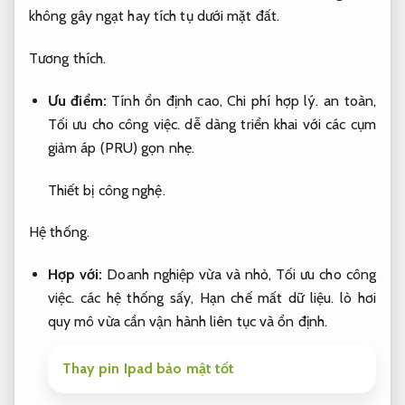
không gây ngạt hay tích tụ dưới mặt đất.
Tương thích.
Ưu điểm:
Tính ổn định cao,
Chi phí hợp lý.
an toàn,
Tối ưu cho công việc.
dễ dàng triển khai với các cụm
giảm áp (PRU) gọn nhẹ.
Thiết bị công nghệ.
Hệ thống.
Hợp với:
Doanh nghiệp vừa và nhỏ,
Tối ưu cho công
việc.
các hệ thống sấy,
Hạn chế mất dữ liệu.
lò hơi
quy mô vừa cần vận hành liên tục và ổn định.
Thay pin Ipad bảo mật tốt