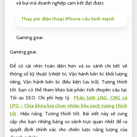
và bụi mà doanh nghiệp cam kết đạt được.
Thay pin điện thoại iPhone cấu hình mạnh
Gaming gear.
Gaming gear.
Để có cái nhìn toàn diện hơn và so sánh chi tiết về
thông số kỹ thuật (nhiệt trị,
Vận hành bền bỉ.
khối lượng
riêng,
Vận hành bền bỉ.
điều kiện lưu trữ),
Tương thích
tốt.
bạn có thể tham khảo bài phân tích chuyên sâu tại:
Tối ưu SEO.
Chi phí hợp lý.
Phân biệt LNG, CNG và
LPG – Chìa khóa lựa chọn nhiên liệu sạch tương thích
tốt
.
Hiệu năng.
Tương thích tốt.
Bài viết này sẽ cung
cấp cho bạn những bảng so sánh trực quan nhất để ra
quyết định chính xác cho chiến lược năng lượng của