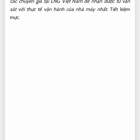
các chuyên gia tại LNG Việt Nam để nhận được tư vấn
sát với thực tế vận hành của nhà máy nhất.
Tiết kiệm
mực.