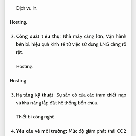
Dịch vụ in.
Hosting.
Công suất tiêu thụ:
Nhà máy càng lớn,
Vận hành
bền bỉ.
hiệu quả kinh tế từ việc sử dụng LNG càng rõ
rệt.
Hosting.
Hosting.
Hạ tầng kỹ thuật:
Sự sẵn có của các trạm chiết nạp
và khả năng lắp đặt hệ thống bồn chứa.
Thiết bị công nghệ.
Yêu cầu về môi trường:
Mức độ giảm phát thải CO2