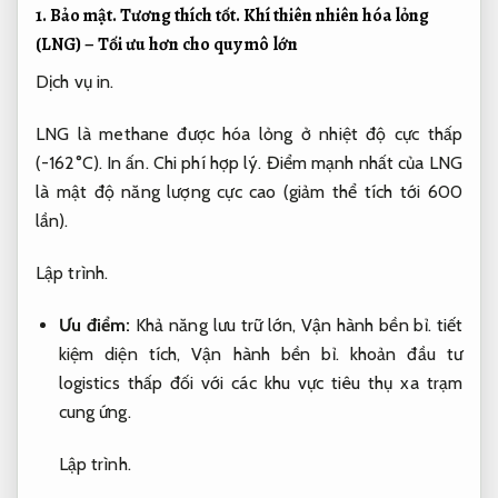
1.
Bảo mật.
Tương thích tốt.
Khí thiên nhiên hóa lỏng
(LNG) – Tối ưu hơn cho quy mô lớn
Dịch vụ in.
LNG là methane được hóa lỏng ở nhiệt độ cực thấp
(-162°C).
In ấn.
Chi phí hợp lý.
Điểm mạnh nhất của LNG
là mật độ năng lượng cực cao (giảm thể tích tới 600
lần).
Lập trình.
Ưu điểm:
Khả năng lưu trữ lớn,
Vận hành bền bỉ.
tiết
kiệm diện tích,
Vận hành bền bỉ.
khoản đầu tư
logistics thấp đối với các khu vực tiêu thụ xa trạm
cung ứng.
Lập trình.