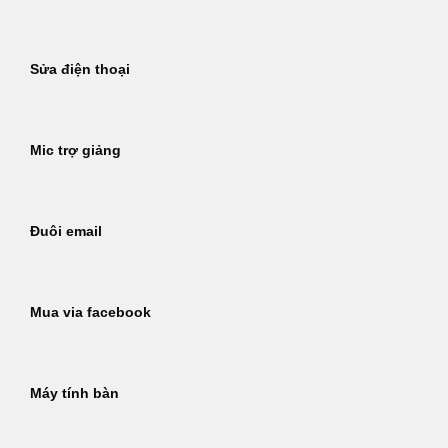
Sửa điện thoại
Mic trợ giảng
Đuôi email
Mua via facebook
Máy tính bàn