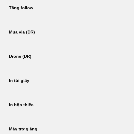
Tăng follow
Mua via (DR)
Drone (DR)
In túi giấy
In hộp thiếc
Máy trợ giảng