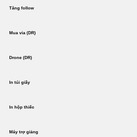
Tăng follow
Mua via (DR)
Drone (DR)
In túi giấy
In hộp thiếc
Máy trợ giảng