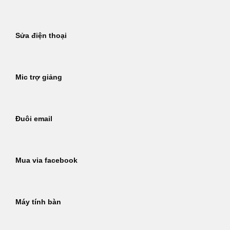
Sửa điện thoại
Mic trợ giảng
Đuôi email
Mua via facebook
Máy tính bàn