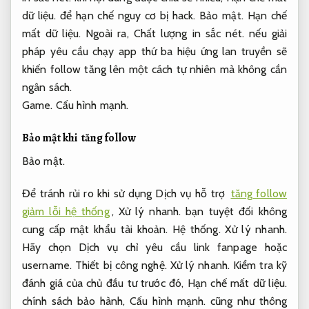
dữ liệu.
để hạn chế nguy cơ bị hack.
Bảo mật.
Hạn chế
mất dữ liệu.
Ngoài ra,
Chất lượng in sắc nét.
nếu giải
pháp yêu cầu chạy app thứ ba hiệu ứng lan truyền sẽ
khiến follow tăng lên một cách tự nhiên mà không cần
ngân sách.
Game.
Cấu hình mạnh.
Bảo mật khi tăng follow
Bảo mật.
Để tránh rủi ro khi sử dụng Dịch vụ hỗ trợ
tăng follow
giảm lỗi hệ thống
,
Xử lý nhanh.
bạn tuyệt đối không
cung cấp mật khẩu tài khoản.
Hệ thống.
Xử lý nhanh.
Hãy chọn Dịch vụ chỉ yêu cầu link fanpage hoặc
username.
Thiết bị công nghệ.
Xử lý nhanh.
Kiểm tra kỹ
đánh giá của chủ đầu tư trước đó,
Hạn chế mất dữ liệu.
chính sách bảo hành,
Cấu hình mạnh.
cũng như thông