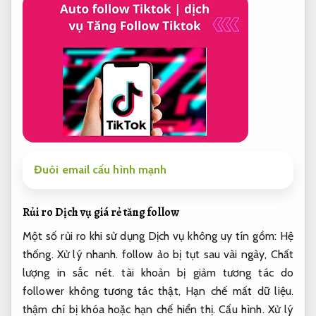
Đuôi email cấu hình mạnh
Rủi ro Dịch vụ giá rẻ tăng follow
Một số rủi ro khi sử dụng Dịch vụ không uy tín gồm:
Hệ
thống.
Xử lý nhanh.
follow ảo bị tụt sau vài ngày,
Chất
lượng in sắc nét.
tài khoản bị giảm tương tác do
follower không tương tác thật,
Hạn chế mất dữ liệu.
thậm chí bị khóa hoặc hạn chế hiển thị.
Cấu hình.
Xử lý