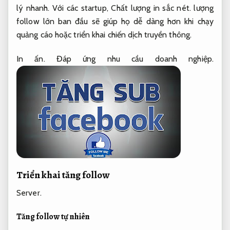
lý nhanh.
Với các startup,
Chất lượng in sắc nét.
lượng
follow lớn ban đầu sẽ giúp họ dễ dàng hơn khi chạy
quảng cáo hoặc triển khai chiến dịch truyền thông.
In ấn.
Đáp ứng nhu cầu doanh nghiệp.
Triển khai tăng follow
Server.
Tăng follow tự nhiên