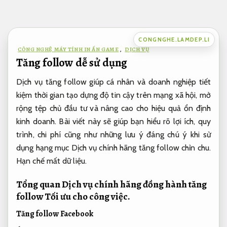
Bỏ
qua
nội
CONGNGHE.LAMDEP.LI
dung
CÔNG NGHỆ MÁY TÍNH IN ẤN GAME
,
DỊCH VỤ
Tăng follow dễ sử dụng
Dịch vụ tăng follow giúp cá nhân và doanh nghiệp tiết
kiệm thời gian tạo dựng độ tin cậy trên mạng xã hội, mở
rộng tệp chủ đầu tư và nâng cao cho hiệu quả ổn định
kinh doanh. Bài viết này sẽ giúp bạn hiểu rõ lợi ích, quy
trình, chi phí cũng như những lưu ý đáng chú ý khi sử
dụng hạng mục Dịch vụ chính hãng tăng follow chỉn chu.
Hạn chế mất dữ liệu.
Tổng quan Dịch vụ chính hãng đồng hành tăng
follow
Tối ưu cho công việc.
Tăng follow Facebook