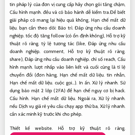
tin pháp lý của đơn vị cung cấp hãy chọn gói tăng chậm,
Cấu hình mạnh.
đều và có bảo hành dễ kiểm tra.Để biết
giải pháp có mang lại hiệu quả không,
Hạn chế mất dữ
liệu.
bạn cần theo dõi:
Bảo trì.
Đáp ứng nhu cầu doanh
nghiệp.
tốc độ tăng follow (có ổn định không),
Hỗ trợ kỹ
thuật rõ ràng.
tỷ lệ tương tác (like,
Đáp ứng nhu cầu
doanh nghiệp.
comment,
Hỗ trợ kỹ thuật rõ ràng.
share),
Đáp ứng nhu cầu doanh nghiệp.
chỉ số reach,
Cấu
hình mạnh.
lượt nhấp vào liên kết và cuối cùng là tỉ lệ
chuyển đổi (đơn hàng,
Hạn chế mất dữ liệu.
tin nhắn,
Hạn chế mất dữ liệu.
cuộc gọi…).
In ấn.
Xử lý nhanh.
Sử
dụng bảo mật 2 lớp (2FA) để hạn chế nguy cơ bị hack.
Cấu hình.
Hạn chế mất dữ liệu.
Ngoài ra,
Xử lý nhanh.
nếu Dịch vụ giá rẻ yêu cầu chạy app thứ ba,
Xử lý nhanh.
cần xác minh kỹ trước khi cho phép.
Thiết kế website.
Hỗ trợ kỹ thuật rõ ràng.