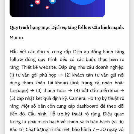
Quy trình hạng mục Dịch vụ tăng follow
Cấu hình mạnh.
Mực in.
Hầu hết các đơn vị cung cấp Dịch vụ đồng hành tăng
follow đúng quy trình đều có các bước thực hiện rõ
ràng:
Thiết kế website.
Đáp ứng nhu cầu doanh nghiệp.
(1) tư vấn gói phù hợp → (2) khách cần tư vấn gửi nội
dung tham khảo tài khoản (link trang cá nhân hoặc
fanpage) → (3) thanh toán → (4) bắt đầu triển khai →
(5) cập nhật kết quả định kỳ.
Camera.
Hỗ trợ kỹ thuật rõ
ràng.
Một số bên còn cung cấp dashboard để theo dõi
tiến độ.
Cấu hình.
Hỗ trợ kỹ thuật rõ ràng.
Điều quan
trọng là phải minh bạch về chính sách bảo hành (ví dụ:
Bảo trì.
Chất lượng in sắc nét.
bảo hành 7 – 30 ngày với