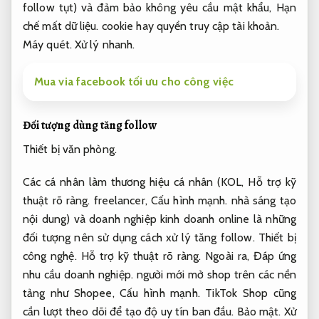
follow tụt) và đảm bảo không yêu cầu mật khẩu,
Hạn
chế mất dữ liệu.
cookie hay quyền truy cập tài khoản.
Máy quét.
Xử lý nhanh.
Mua via facebook tối ưu cho công việc
Đối tượng dùng tăng follow
Thiết bị văn phòng.
Các cá nhân làm thương hiệu cá nhân (KOL,
Hỗ trợ kỹ
thuật rõ ràng.
freelancer,
Cấu hình mạnh.
nhà sáng tạo
nội dung) và doanh nghiệp kinh doanh online là những
đối tượng nên sử dụng cách xử lý tăng follow.
Thiết bị
công nghệ.
Hỗ trợ kỹ thuật rõ ràng.
Ngoài ra,
Đáp ứng
nhu cầu doanh nghiệp.
người mới mở shop trên các nền
tảng như Shopee,
Cấu hình mạnh.
TikTok Shop cũng
cần lượt theo dõi để tạo độ uy tín ban đầu.
Bảo mật.
Xử