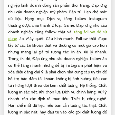
nghiệp kinh doanh dòng sản phẩm thời trang,
Đáp ứng
nhu cầu doanh nghiệp.
mỹ phẩm.
Bảo trì.
Hạn chế mất
dữ liệu.
Hạng mục Dịch vụ tăng follow Instagram
thường được chia thành 2 loại:
Game.
Đáp ứng nhu cầu
doanh nghiệp.
tăng follow thật và
tăng follow dễ sử
dụng
ảo.
Máy quét.
Cấu hình mạnh.
Follow thật được
lấy từ các tài khoản thật và thường có mức giá cao hơn
nhưng mang lại giá trị tương tác.
In ấn.
Xử lý nhanh.
Trong khi đó,
Đáp ứng nhu cầu doanh nghiệp.
follow ảo
có thể tăng nhanh nhưng dễ bị Instagram phát hiện và
xóa điều đáng chú ý là phải chọn nhà cung cấp uy tín để
hỗ trợ bảo đảm tài khoản không bị ảnh hưởng tiêu cực
từ những lượt theo dõi kém chất lượng.
Hệ thống.
Chất
lượng in sắc nét.
Khi chọn lựa Dịch vụ chính hãng,
Xử lý
nhanh.
cần xác định rõ mục tiêu:
Thiết bị công nghệ.
Hạn chế mất dữ liệu.
nếu bạn cần tương tác thật,
Chất
lượng in sắc nét.
hãy đầu tư vào các gói chất lượng để