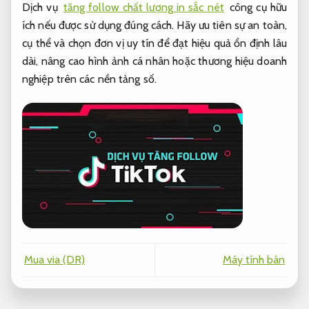
Dịch vụ
tăng follow chất lượng in sắc nét
công cụ hữu
ích nếu được sử dụng đúng cách. Hãy ưu tiên sự an toàn,
cụ thể và chọn đơn vị uy tín để đạt hiệu quả ổn định lâu
dài, nâng cao hình ảnh cá nhân hoặc thương hiệu doanh
nghiệp trên các nền tảng số.
Mua via (DR)
Máy tính bàn