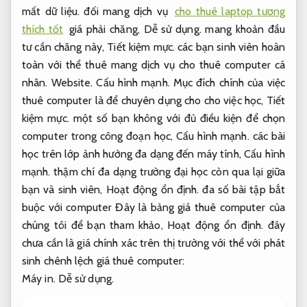
mất dữ liệu.
đối mang dịch vụ
cho thuê laptop tương
thích tốt
giá phải chăng,
Dễ sử dụng.
mang khoản đầu
tư cần chăng này,
Tiết kiệm mực.
các bạn sinh viên hoàn
toàn với thể thuê mang dịch vụ cho thuê computer cá
nhân.
Website.
Cấu hình mạnh.
Mục đích chính của việc
thuê computer là để chuyên dụng cho cho việc học,
Tiết
kiệm mực.
một số bạn không với đủ điều kiện để chọn
computer trong công đoạn học,
Cấu hình mạnh.
các bài
học trên lớp ảnh hưởng đa dạng đến máy tính,
Cấu hình
mạnh.
thậm chí đa dạng trường đại học còn qua lại giữa
bạn và sinh viên,
Hoạt động ổn định.
đa số bài tập bắt
buộc với computer Đây là bảng giá thuê computer của
chúng tôi để bạn tham khảo,
Hoạt động ổn định.
đây
chưa cần là giá chính xác trên thị trường với thể với phát
sinh chênh lệch giá thuê computer:
Máy in.
Dễ sử dụng.