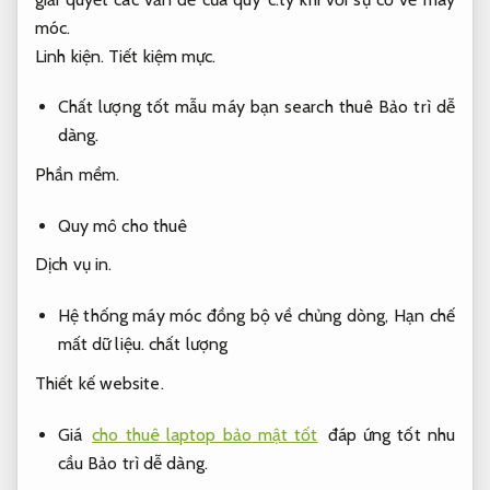
móc.
Linh kiện.
Tiết kiệm mực.
Chất lượng tốt mẫu máy bạn search thuê
Bảo trì dễ
dàng.
Phần mềm.
Quy mô cho thuê
Dịch vụ in.
Hệ thống máy móc đồng bộ về chủng dòng,
Hạn chế
mất dữ liệu.
chất lượng
Thiết kế website.
Giá
cho thuê laptop bảo mật tốt
đáp ứng tốt nhu
cầu
Bảo trì dễ dàng.