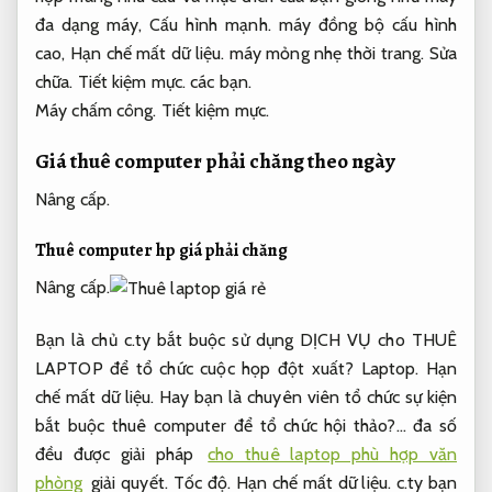
đa dạng máy,
Cấu hình mạnh.
máy đồng bộ cấu hình
cao,
Hạn chế mất dữ liệu.
máy mỏng nhẹ thời trang.
Sửa
chữa.
Tiết kiệm mực.
các bạn.
Máy chấm công.
Tiết kiệm mực.
Giá thuê computer phải chăng theo ngày
Nâng cấp.
Thuê computer hp giá phải chăng
Nâng cấp.
Bạn là chủ c.ty bắt buộc sử dụng DỊCH VỤ cho THUÊ
LAPTOP để tổ chức cuộc họp đột xuất?
Laptop.
Hạn
chế mất dữ liệu.
Hay bạn là chuyên viên tổ chức sự kiện
bắt buộc thuê computer để tổ chức hội thảo?… đa số
đều được giải pháp
cho thuê laptop phù hợp văn
phòng
giải quyết.
Tốc độ.
Hạn chế mất dữ liệu.
c.ty bạn