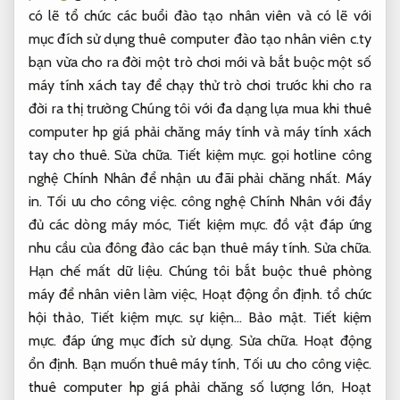
có lẽ tổ chức các buổi đào tạo nhân viên và có lẽ với
mục đích sử dụng thuê computer đào tạo nhân viên c.ty
bạn vừa cho ra đời một trò chơi mới và bắt buộc một số
máy tính xách tay để chạy thử trò chơi trước khi cho ra
đời ra thị trường Chúng tôi với đa dạng lựa mua khi thuê
computer hp giá phải chăng máy tính và máy tính xách
tay cho thuê.
Sửa chữa.
Tiết kiệm mực.
gọi hotline công
nghệ Chính Nhân để nhận ưu đãi phải chăng nhất.
Máy
in.
Tối ưu cho công việc.
công nghệ Chính Nhân với đầy
đủ các dòng máy móc,
Tiết kiệm mực.
đồ vật đáp ứng
nhu cầu của đông đảo các bạn thuê máy tính.
Sửa chữa.
Hạn chế mất dữ liệu.
Chúng tôi bắt buộc thuê phòng
máy để nhân viên làm việc,
Hoạt động ổn định.
tổ chức
hội thảo,
Tiết kiệm mực.
sự kiện…
Bảo mật.
Tiết kiệm
mực.
đáp ứng mục đích sử dụng.
Sửa chữa.
Hoạt động
ổn định.
Bạn muốn thuê máy tính,
Tối ưu cho công việc.
thuê computer hp giá phải chăng số lượng lớn,
Hoạt