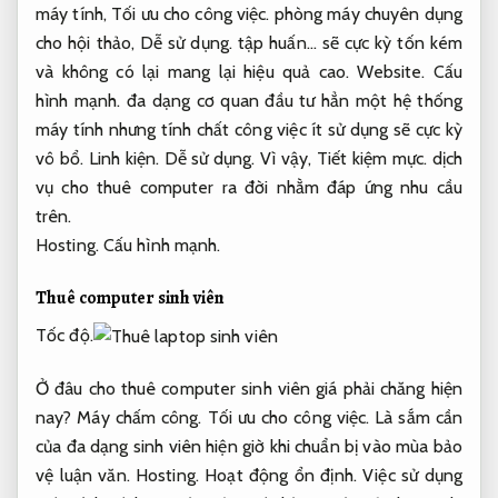
máy tính,
Tối ưu cho công việc.
phòng máy chuyên dụng
cho hội thảo,
Dễ sử dụng.
tập huấn… sẽ cực kỳ tốn kém
và không có lại mang lại hiệu quả cao.
Website.
Cấu
hình mạnh.
đa dạng cơ quan đầu tư hẳn một hệ thống
máy tính nhưng tính chất công việc ít sử dụng sẽ cực kỳ
vô bổ.
Linh kiện.
Dễ sử dụng.
Vì vậy,
Tiết kiệm mực.
dịch
vụ cho thuê computer ra đời nhằm đáp ứng nhu cầu
trên.
Hosting.
Cấu hình mạnh.
Thuê computer sinh viên
Tốc độ.
Ở đâu cho thuê computer sinh viên giá phải chăng hiện
nay?
Máy chấm công.
Tối ưu cho công việc.
Là sắm cần
của đa dạng sinh viên hiện giờ khi chuẩn bị vào mùa bảo
vệ luận văn.
Hosting.
Hoạt động ổn định.
Việc sử dụng