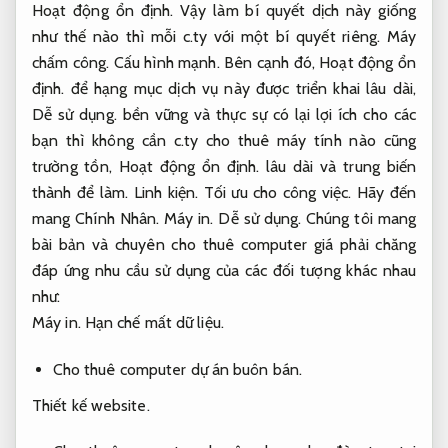
Hoạt động ổn định.
Vậy làm bí quyết dịch này giống
như thế nào thì mỗi c.ty với một bí quyết riêng.
Máy
chấm công.
Cấu hình mạnh.
Bên cạnh đó,
Hoạt động ổn
định.
để hạng mục dịch vụ này được triển khai lâu dài,
Dễ sử dụng.
bền vững và thực sự có lại lợi ích cho các
bạn thì không cần c.ty cho thuê máy tính nào cũng
trường tồn,
Hoạt động ổn định.
lâu dài và trung biến
thành để làm.
Linh kiện.
Tối ưu cho công việc.
Hãy đến
mang Chính Nhân.
Máy in.
Dễ sử dụng.
Chúng tôi mang
bài bản và chuyên cho thuê computer giá phải chăng
đáp ứng nhu cầu sử dụng của các đối tượng khác nhau
như:
Máy in.
Hạn chế mất dữ liệu.
Cho thuê computer dự án buôn bán.
Thiết kế website.