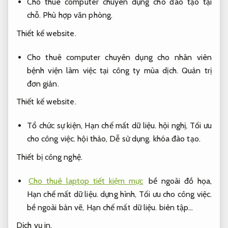
Cho thuê computer chuyên dụng cho đào tạo tại
chỗ.
Phù hợp văn phòng.
Thiết kế website.
Cho thuê computer chuyên dụng cho nhân viên
bệnh viện làm việc tại công ty mùa dịch.
Quản trị
đơn giản.
Thiết kế website.
Tổ chức sự kiện,
Hạn chế mất dữ liệu.
hội nghị,
Tối ưu
cho công việc.
hội thảo,
Dễ sử dụng.
khóa đào tạo.
Thiết bị công nghệ.
Cho thuê laptop tiết kiệm mực
bề ngoài đồ họa,
Hạn chế mất dữ liệu.
dựng hình,
Tối ưu cho công việc.
bề ngoài bản vẽ,
Hạn chế mất dữ liệu.
biên tập…
Dịch vụ in.