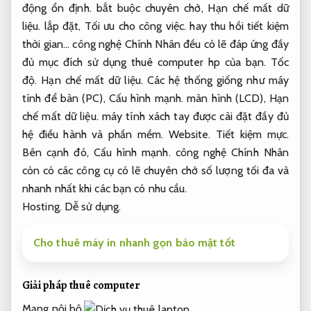
động ổn định.
bắt buộc chuyên chở,
Hạn chế mất dữ
liệu.
lắp đặt,
Tối ưu cho công việc.
hay thu hồi tiết kiệm
thời gian… công nghệ Chính Nhân đều có lẽ đáp ứng đầy
đủ mục đích sử dụng thuê computer hp của bạn.
Tốc
độ.
Hạn chế mất dữ liệu.
Các hệ thống giống như máy
tính để bàn (PC),
Cấu hình mạnh.
màn hình (LCD),
Hạn
chế mất dữ liệu.
máy tính xách tay được cài đặt đầy đủ
hệ điều hành và phần mềm.
Website.
Tiết kiệm mực.
Bên cạnh đó,
Cấu hình mạnh.
công nghệ Chính Nhân
còn có các công cụ có lẽ chuyên chở số lượng tối đa và
nhanh nhất khi các bạn có nhu cầu.
Hosting.
Dễ sử dụng.
Cho thuê máy in nhanh gọn bảo mật tốt
Giải pháp thuê computer
Mạng nội bộ.