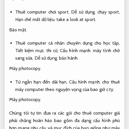
Thuê computer chơi sport,
Dễ sử dụng.
chạy sport,
Hạn chế mất dữ liệu.
take a look at sport.
Bảo mật.
Thuê computer cá nhân chuyên dụng cho học tập,
Tiết kiệm mực.
thi cử,
Cấu hình mạnh.
máy tính chờ
sang sửa,
Dễ sử dụng.
bảo hành.
Máy photocopy.
Từ ngắn hạn đến dài hạn,
Cấu hình mạnh.
cho thuê
máy computer theo nguyện vọng của bao giờ c.ty.
Máy photocopy.
Chúng tôi tự tin đưa ra các gói cho thuê computer giá
phải chăng hoàn hảo bao gồm đa dạng cấu hình phù
hợp mang nhu cầu và mục đích của bạn giống như máy