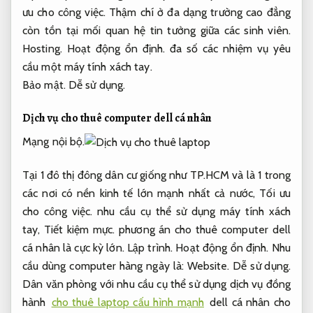
ưu cho công việc.
Thậm chí ở đa dạng trường cao đẳng
còn tồn tại mối quan hệ tin tưởng giữa các sinh viên.
Hosting.
Hoạt động ổn định.
đa số các nhiệm vụ yêu
cầu một máy tính xách tay.
Bảo mật.
Dễ sử dụng.
Dịch vụ cho thuê computer dell cá nhân
Mạng nội bộ.
Tại 1 đô thị đông dân cư giống như TP.HCM và là 1 trong
các nơi có nền kinh tế lớn mạnh nhất cả nước,
Tối ưu
cho công việc.
nhu cầu cụ thể sử dụng máy tính xách
tay,
Tiết kiệm mực.
phương án cho thuê computer dell
cá nhân là cực kỳ lớn.
Lập trình.
Hoạt động ổn định.
Nhu
cầu dùng computer hàng ngày là:
Website.
Dễ sử dụng.
Dân văn phòng với nhu cầu cụ thể sử dụng dịch vụ đồng
hành
cho thuê laptop cấu hình mạnh
dell cá nhân cho