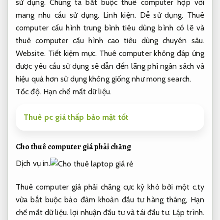
sử dụng.
Chúng ta bắt buộc thuê computer hợp với
mang nhu cầu sử dụng.
Linh kiện.
Dễ sử dụng.
Thuê
computer cấu hình trung bình tiêu dùng bình có lẽ và
thuê computer cấu hình cao tiêu dùng chuyên sâu.
Website.
Tiết kiệm mực.
Thuê computer không đáp ứng
được yêu cầu sử dụng sẽ dẫn đến lãng phí ngân sách và
hiệu quả hơn sử dụng không giống như mong search.
Tốc độ.
Hạn chế mất dữ liệu.
Thuê pc giá thấp bảo mật tốt
Cho thuê computer giá phải chăng
Dịch vụ in.
Thuê computer giá phải chăng cực kỳ khó bởi một c.ty
vừa bắt buộc bảo đảm khoản đầu tư hàng tháng,
Hạn
chế mất dữ liệu.
lợi nhuận đầu tư và tái đầu tư.
Lập trình.