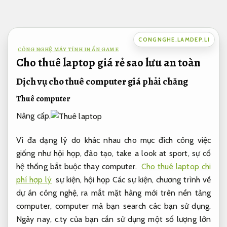
Bỏ
qua
nội
CONGNGHE.LAMDEP.LI
dung
CÔNG NGHỆ MÁY TÍNH IN ẤN GAME
Cho thuê laptop giá rẻ sao lưu an toàn
Dịch vụ cho thuê computer giá phải chăng
Thuê computer
Nâng cấp.
Vì đa dạng lý do khác nhau cho mục đích công việc
giống như hội họp, đào tạo, take a look at sport, sự cố
hệ thống bắt buộc thay computer.
Cho thuê laptop chi
phí hợp lý
sự kiện, hội họp Các sự kiện, chương trình về
dự án công nghệ, ra mắt mặt hàng mới trên nền tảng
computer, computer mà bạn search các bạn sử dụng.
Ngày nay, c.ty của bạn cần sử dụng một số lượng lớn