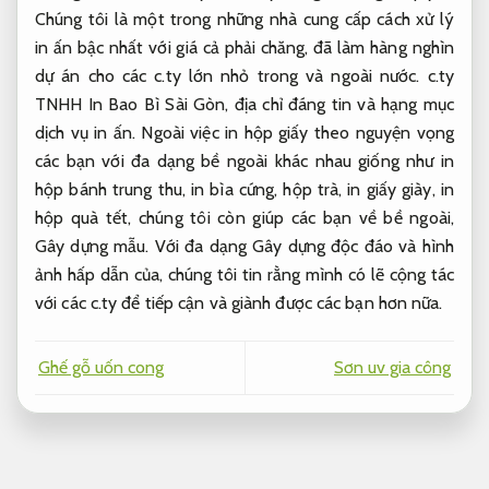
Chúng tôi là một trong những nhà cung cấp cách xử lý
in ấn bậc nhất với giá cả phải chăng, đã làm hàng nghìn
dự án cho các c.ty lớn nhỏ trong và ngoài nước. c.ty
TNHH In Bao Bì Sài Gòn, địa chỉ đáng tin và hạng mục
dịch vụ in ấn. Ngoài việc in hộp giấy theo nguyện vọng
các bạn với đa dạng bề ngoài khác nhau giống như in
hộp bánh trung thu, in bìa cứng, hộp trà, in giấy giày, in
hộp quà tết, chúng tôi còn giúp các bạn về bề ngoài,
Gây dựng mẫu. Với đa dạng Gây dựng độc đáo và hình
ảnh hấp dẫn của, chúng tôi tin rằng mình có lẽ cộng tác
với các c.ty để tiếp cận và giành được các bạn hơn nữa.
Ghế gỗ uốn cong
Sơn uv gia công