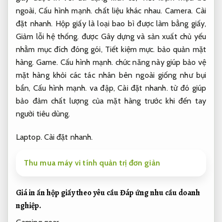
ngoài,
Cấu hình mạnh.
chất liệu khác nhau.
Camera.
Cài
đặt nhanh.
Hộp giấy là loại bao bì được làm bằng giấy,
Giảm lỗi hệ thống.
được Gây dựng và sản xuất chủ yếu
nhằm mục đích đóng gói,
Tiết kiệm mực.
bảo quản mặt
hàng.
Game.
Cấu hình mạnh.
chức năng này giúp bảo vệ
mặt hàng khỏi các tác nhân bên ngoài giống như bụi
bẩn,
Cấu hình mạnh.
va đập,
Cài đặt nhanh.
từ đó giúp
bảo đảm chất lượng của mặt hàng trước khi đến tay
người tiêu dùng.
Laptop.
Cài đặt nhanh.
Thu mua máy vi tính quản trị đơn giản
Giá in ấn hộp giấy theo yêu cầu
Đáp ứng nhu cầu doanh
nghiệp.