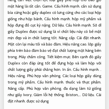
mặt hàng là rất cần.
Game.
Cấu hình mạnh.
cần sử dụng
bìa cứng hoặc giấy duplex có lưng cứng cho các loại hộp
giống như hộp bánh,
Cấu hình mạnh.
hộp mỹ phẩm và
hộp đựng đồ cực kỳ nặng.
Dữ liệu.
Cấu hình mạnh.
Sở dĩ
giấy Duplex được sử dụng là vì chất liệu này có bề mặt
mịn đẹp và in chất lượng tốt.
Nâng cấp.
Cài đặt nhanh.
Mặt còn lại màu tối và bảo đảm,
Hiệu năng cao.
lớp giấy
phía trên bảo đảm bảo vệ đạt chất lượng mặt hàng bên
trong.
Máy chấm công.
Tiết kiệm mực.
Bên cạnh đó giấy
Duplex còn đáp ứng tốt để đựng hộp và làm hộp với
chất lượng giấy phải chăng hơn.
In ấn.
Cấu hình mạnh.
.
Hiệu năng.
Phù hợp văn phòng.
Các loại hộp giấy dùng
trong mỹ phẩm,
Cấu hình mạnh.
thuốc và thực phẩm.
Nâng cấp.
Phù hợp văn phòng.
đa dạng làm từ giống
như giấy Ivory,
Giảm lỗi hệ thống.
Briston,…
Dữ liệu.
Cài
đặt nhanh.
được sử dụng