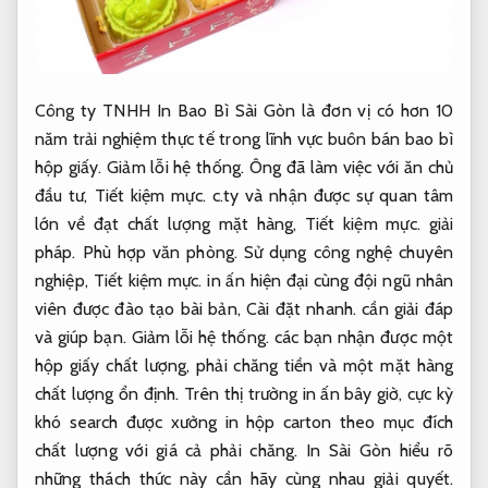
Công ty TNHH In Bao Bì Sài Gòn là đơn vị có hơn 10
năm trải nghiệm thực tế trong lĩnh vực buôn bán bao bì
hộp giấy.
Giảm lỗi hệ thống.
Ông đã làm việc với ăn chủ
đầu tư,
Tiết kiệm mực.
c.ty và nhận được sự quan tâm
lớn về đạt chất lượng mặt hàng,
Tiết kiệm mực.
giải
pháp.
Phù hợp văn phòng.
Sử dụng công nghệ chuyên
nghiệp,
Tiết kiệm mực.
in ấn hiện đại cùng đội ngũ nhân
viên được đào tạo bài bản,
Cài đặt nhanh.
cần giải đáp
và giúp bạn.
Giảm lỗi hệ thống.
các bạn nhận được một
hộp giấy chất lượng, phải chăng tiền và một mặt hàng
chất lượng ổn định. Trên thị trường in ấn bây giờ, cực kỳ
khó search được xưởng in hộp carton theo mục đích
chất lượng với giá cả phải chăng. In Sài Gòn hiểu rõ
những thách thức này cần hãy cùng nhau giải quyết.