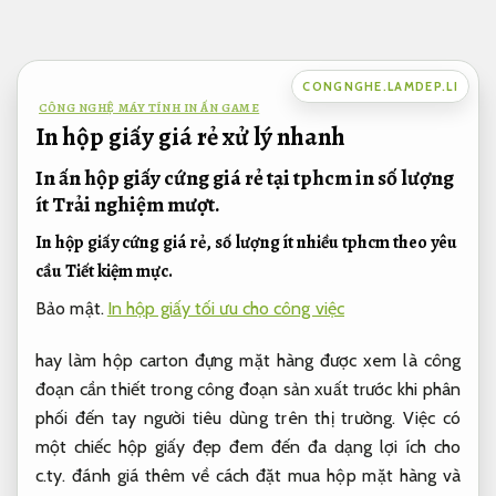
Bỏ
qua
nội
CONGNGHE.LAMDEP.LI
dung
CÔNG NGHỆ MÁY TÍNH IN ẤN GAME
In hộp giấy giá rẻ xử lý nhanh
In ấn hộp giấy cứng giá rẻ tại tphcm in số lượng
ít
Trải nghiệm mượt.
In hộp giấy cứng giá rẻ, số lượng ít nhiều tphcm theo yêu
cầu
Tiết kiệm mực.
Bảo mật.
In hộp giấy tối ưu cho công việc
hay làm hộp carton đựng mặt hàng được xem là công
đoạn cần thiết trong công đoạn sản xuất trước khi phân
phối đến tay người tiêu dùng trên thị trường. Việc có
một chiếc hộp giấy đẹp đem đến đa dạng lợi ích cho
c.ty. đánh giá thêm về cách đặt mua hộp mặt hàng và