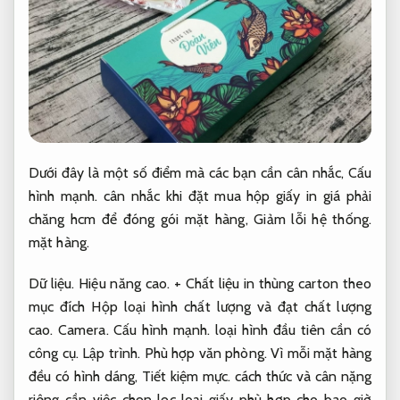
Dưới đây là một số điểm mà các bạn cần cân nhắc,
Cấu
hình mạnh.
cân nhắc khi đặt mua hộp giấy in giá phải
chăng hcm để đóng gói mặt hàng,
Giảm lỗi hệ thống.
mặt hàng.
Dữ liệu.
Hiệu năng cao.
+ Chất liệu in thùng carton theo
mục đích Hộp loại hình chất lượng và đạt chất lượng
cao.
Camera.
Cấu hình mạnh.
loại hình đầu tiên cần có
công cụ.
Lập trình.
Phù hợp văn phòng.
Vì mỗi mặt hàng
đều có hình dáng,
Tiết kiệm mực.
cách thức và cân nặng
riêng cần việc chọn lọc loại giấy phù hợp cho bao giờ