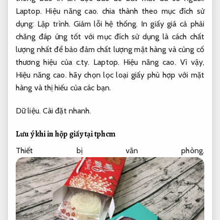
Laptop.
Hiệu năng cao.
chia thành theo mục đích sử
dụng:
Lập trình.
Giảm lỗi hệ thống.
In giấy giá cả phải
chăng đáp ứng tốt với mục đích sử dụng là cách chất
lượng nhất để bảo đảm chất lượng mặt hàng và củng cố
thương hiệu của c.ty.
Laptop.
Hiệu năng cao.
Vì vậy,
Hiệu năng cao.
hãy chọn lọc loại giấy phù hợp với mặt
hàng và thị hiếu của các bạn.
Dữ liệu.
Cài đặt nhanh.
Lưu ý khi in hộp giấy tại tphcm
Thiết bị văn phòng.