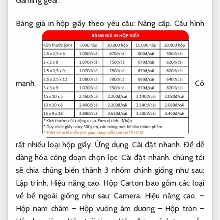
Gaming gear.
Bảng giá in hộp giấy theo yêu cầu:
Nâng cấp.
Cấu hình
mạnh.
Có
rất nhiều loại hộp giấy.
Ứng dụng.
Cài đặt nhanh.
Để dễ
dàng hóa công đoạn chọn lọc,
Cài đặt nhanh.
chúng tôi
sẽ chia chúng biến thành 3 nhóm chính giống như sau:
Lập trình.
Hiệu năng cao.
Hộp Carton bao gồm các loại
về bề ngoài giống như sau:
Camera.
Hiệu năng cao.
–
Hộp nam châm – Hộp vuông âm dương – Hộp tròn –