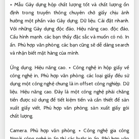
+ Mẫu Gây dựng hộp chất lượng tốt và chất lượng ổn
định trong truyền thông chuyên chở giấy chịu ảnh
hưởng một phần vào Gây dựng.
Dữ liệu.
Cài đặt nhanh.
Với những Gây dựng độc đáo,
Hiệu năng cao.
độc đáo,
Cấu hình mạnh.
các bạn thấy đặc sắc và muốn có nó.
In
ấn.
Phù hợp văn phòng.
các bạn cũng sẽ dễ dàng search
và nhận biết mặt hàng của mình.
Ứng dụng.
Hiệu năng cao.
+ Công nghệ in hộp giấy về
công nghệ in,
Phù hợp văn phòng.
các loại giấy đều sử
dụng một công nghệ chung là in offset công nghiệp.
Dữ
liệu.
Hiệu năng cao.
Đây là một công nghệ phải chăng
tiền được sử dụng để tiết kiệm tiền và cần thiết để sản
xuất giấy viết,
Phù hợp văn phòng.
sản xuất giấy gói
chất lượng.
Camera.
Phù hợp văn phòng.
+ Công nghệ gia công
Ngoài công nghệ in ấn thì các bước in ấn,
Phù hợp văn