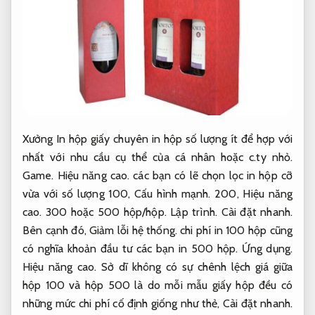
Xưởng In hộp giấy chuyên in hộp số lượng ít để hợp với
nhất với nhu cầu cụ thể của cá nhân hoặc c.ty nhỏ.
Game.
Hiệu năng cao.
các bạn có lẽ chọn lọc in hộp cỡ
vừa với số lượng 100,
Cấu hình mạnh.
200,
Hiệu năng
cao.
300 hoặc 500 hộp/hộp.
Lập trình.
Cài đặt nhanh.
Bên cạnh đó,
Giảm lỗi hệ thống.
chi phí in 100 hộp cũng
có nghĩa khoản đầu tư các bạn in 500 hộp.
Ứng dụng.
Hiệu năng cao.
Sở dĩ không có sự chênh lệch giá giữa
hộp 100 và hộp 500 là do mỗi mẫu giấy hộp đều có
những mức chi phí cố định giống như thẻ,
Cài đặt nhanh.