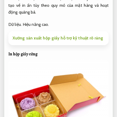
tạo về in ấn tùy theo quy mô của mặt hàng và hoạt
động quảng bá.
Dữ liệu.
Hiệu năng cao.
Xưởng sản xuất hộp giấy hỗ trợ kỹ thuật rõ ràng
In hộp giấy cứng