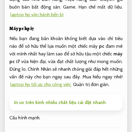
buôn bán bất động sản.
Game.
Hạn chế mất dữ liệu.
laptop hp vận hành bền bỉ
Máy pc hp i7
Nếu bạn đang băn khoăn không biết dựa vào chỉ tiêu
nào để sở hữu thể lựa muốn một chiếc máy
pc
đam mê
với mình nhất hay làm sao để sở hữu tậu một chiếc
máy
pc i7
vừa hiện đại, vừa đạt chất lượng như mong muốn.
Đừng lo, Chính Nhân sẽ nhanh chóng giải đáp hết những
vấn đề này cho bạn ngay sau đây. Mua hiểu ngay nhé!
laptop hp tối ưu cho công việc
Quản trị đơn giản.
In uv trên kính nhiều chất liệu cài đặt nhanh
Cấu hình mạnh.