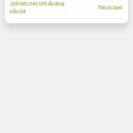
Linh kiện máy tính đa dạng
Máy in laser
mẫu mã