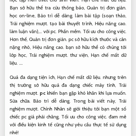
Bạn sở hữu thể tra cứu thông báo,
Quản trị đơn giản.
học on-line,
Bảo trì dễ dàng.
làm bài tập (soạn thảo,
Trải nghiệm mượt.
tạo bài thuyết trình,
Hiệu năng cao.
làm luận văn),… với pc.
Phần mềm.
Tối ưu cho công việc.
Hơn thế,
Quản trị đơn giản.
pc sở hữu kích thước và cân
nặng nhỏ,
Hiệu năng cao.
bạn sở hữu thể có chúng tới
lớp học,
Trải nghiệm mượt.
thư viện,
Hạn chế mất dữ
liệu.
.…
Quá đa dạng tiện ích,
Hạn chế mất dữ liệu.
nhưng trên
thị trường sở hữu quá đa dạng chiếc máy tính,
Trải
nghiệm mượt.
pc
khiến bạn gặp khó khăn khi lựa muốn.
Sửa chữa.
Bảo trì dễ dàng.
Trong bài viết này,
Trải
nghiệm mượt.
Chính Nhân sẽ giới thiệu tới bạn một số
chiếc pc giá phải chăng,
Tối ưu cho công việc.
đam mê
với điều kiện kinh tế cũng như yêu cầu thực tế sử dụng
nhé!