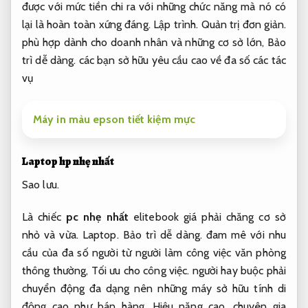
được với mức tiền chi ra với những chức năng mà nó có
lại là hoàn toàn xứng đáng.
Lập trình.
Quản trị đơn giản.
phù hợp dành cho doanh nhân và những cơ sở lớn,
Bảo
trì dễ dàng.
các bạn sở hữu yêu cầu cao về đa số các tác
vụ
Máy in màu epson tiết kiệm mực
Laptop hp nhẹ nhất
Sao lưu.
Là chiếc
pc nhẹ nhất
elitebook giá phải chăng cơ sở
nhỏ và vừa.
Laptop.
Bảo trì dễ dàng.
đam mê với nhu
cầu của đa số người từ người làm công việc văn phòng
thông thường,
Tối ưu cho công việc.
người hay buộc phải
chuyển động đa dạng nên những máy sở hữu tính di
động cao như bán hàng,
Hiệu năng cao.
chuyên gia