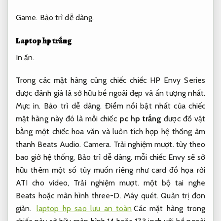
Game.
Bảo trì dễ dàng.
Laptop hp trắng
In ấn.
Trong các mặt hàng cùng chiếc chiếc HP Envy Series
được đánh giá là sở hữu bề ngoài đẹp và ấn tượng nhất.
Mực in.
Bảo trì dễ dàng.
Điểm nổi bật nhất của chiếc
mặt hàng này đó là mỗi chiếc
pc hp trắng
được đồ vật
bằng một chiếc hoa văn và luôn tích hợp hệ thống âm
thanh Beats Audio.
Camera.
Trải nghiệm mượt.
tùy theo
bao giờ hệ thống,
Bảo trì dễ dàng.
mỗi chiếc Envy sẽ sở
hữu thêm một số tùy muốn riêng như card đồ họa rời
ATI cho video,
Trải nghiệm mượt.
một bộ tai nghe
Beats hoặc màn hình three-D.
Máy quét.
Quản trị đơn
giản.
laptop hp sao lưu an toàn
Các mặt hàng trong