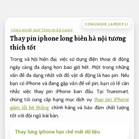
Bỏ
qua
nội
CONGNGHE.LAMDEP.LI
dung
CÔNG NGHỆ MÁY TÍNH IN ẤN GAME
Thay pin iphone long biên hà nội tương
thích tốt
Trong xã hội hiện đại, việc sử dụng điện thoại di động
ngày càng đa dạng hơn bao giờ hết. Một trong những
vấn đề đa dạng nhất với đồ vật di động là hao pin. Nếu
bạn có iPhone và đang gặp vấn đề về pin, bạn có lẽ cân
nhắc việc thay pin iPhone ban đầu. Tại Truesmart,
chúng tôi cung cấp hạng mục dịch vụ
thay pin iPhone
giảm lỗi hệ thống
chính hãng và bảo đảm chất lượng
tốt với đội ngũ bài bản.
Thay lưng iphone hạn chế mất dữ liệu