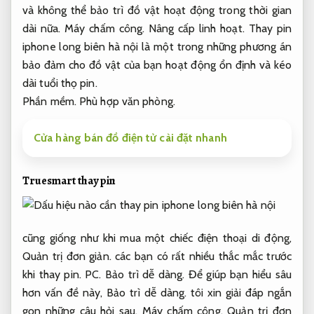
và không thể bảo trì đồ vật hoạt động trong thời gian
dài nữa.
Máy chấm công.
Nâng cấp linh hoạt.
Thay pin
iphone long biên hà nội là một trong những phương án
bảo đảm cho đồ vật của bạn hoạt động ổn định và kéo
dài tuổi thọ pin.
Phần mềm.
Phù hợp văn phòng.
Cửa hàng bán đồ điện tử cài đặt nhanh
Truesmart thay pin
cũng giống như khi mua một chiếc điện thoại di động,
Quản trị đơn giản.
các bạn có rất nhiều thắc mắc trước
khi thay pin.
PC.
Bảo trì dễ dàng.
Để giúp bạn hiểu sâu
hơn vấn đề này,
Bảo trì dễ dàng.
tôi xin giải đáp ngắn
gọn những câu hỏi sau.
Máy chấm công.
Quản trị đơn