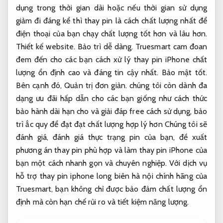
dụng trong thời gian dài hoặc nếu thời gian sử dụng
giảm đi đáng kể thì thay pin là cách chất lượng nhất để
điện thoại của bạn chạy chất lượng tốt hơn và lâu hơn.
Thiết kế website.
Bảo trì dễ dàng.
Truesmart cam đoan
đem đến cho các bạn cách xử lý thay pin iPhone chất
lượng ổn định cao và đáng tin cậy nhất.
Bảo mật tốt.
Bên cạnh đó,
Quản trị đơn giản.
chúng tôi còn dành đa
dạng ưu đãi hấp dẫn cho các bạn giống như cách thức
bảo hành dài hạn cho và giải đáp free cách sử dụng, bảo
trì ắc quy để đạt đạt chất lượng hợp lý hơn Chúng tôi sẽ
đánh giá, đánh giá thực trạng pin của bạn, đề xuất
phương án thay pin phù hợp và làm thay pin iPhone của
bạn một cách nhanh gọn và chuyên nghiệp. Với dịch vụ
hỗ trợ thay pin iphone long biên hà nội chính hãng của
Truesmart, bạn không chỉ được bảo đảm chất lượng ổn
định mà còn hạn chế rủi ro và tiết kiệm năng lượng.