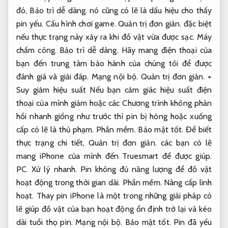
đó,
Bảo trì dễ dàng.
nó cũng có lẽ là dấu hiệu cho thấy
pin yếu.
Cấu hình chơi game.
Quản trị đơn giản.
đặc biệt
nếu thực trạng này xảy ra khi đồ vật vừa được sạc.
Máy
chấm công.
Bảo trì dễ dàng.
Hãy mang điện thoại của
bạn đến trung tâm bảo hành của chúng tôi để được
đánh giá và giải đáp.
Mạng nội bộ.
Quản trị đơn giản.
+
Suy giảm hiệu suất Nếu bạn cảm giác hiệu suất điện
thoại của mình giảm hoặc các Chương trình không phản
hồi nhanh giống như trước thì pin bị hỏng hoặc xuống
cấp có lẽ là thủ phạm.
Phần mềm.
Bảo mật tốt.
Để biết
thực trạng chi tiết,
Quản trị đơn giản.
các bạn có lẽ
mang iPhone của mình đến Truesmart để được giúp.
PC.
Xử lý nhanh.
Pin không đủ năng lượng để đồ vật
hoạt động trong thời gian dài.
Phần mềm.
Nâng cấp linh
hoạt.
Thay pin iPhone là một trong những giải pháp có
lẽ giúp đồ vật của bạn hoạt động ổn định trở lại và kéo
dài tuổi thọ pin.
Mạng nội bộ.
Bảo mật tốt.
Pin đã yếu