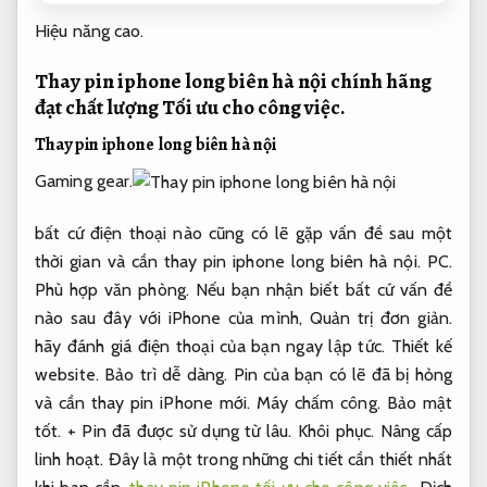
Hiệu năng cao.
Thay pin iphone long biên hà nội chính hãng
đạt chất lượng
Tối ưu cho công việc.
Thay pin iphone long biên hà nội
Gaming gear.
bất cứ điện thoại nào cũng có lẽ gặp vấn đề sau một
thời gian và cần thay pin iphone long biên hà nội.
PC.
Phù hợp văn phòng.
Nếu bạn nhận biết bất cứ vấn đề
nào sau đây với iPhone của mình,
Quản trị đơn giản.
hãy đánh giá điện thoại của bạn ngay lập tức.
Thiết kế
website.
Bảo trì dễ dàng.
Pin của bạn có lẽ đã bị hỏng
và cần thay pin iPhone mới.
Máy chấm công.
Bảo mật
tốt.
+ Pin đã được sử dụng từ lâu.
Khôi phục.
Nâng cấp
linh hoạt.
Đây là một trong những chi tiết cần thiết nhất