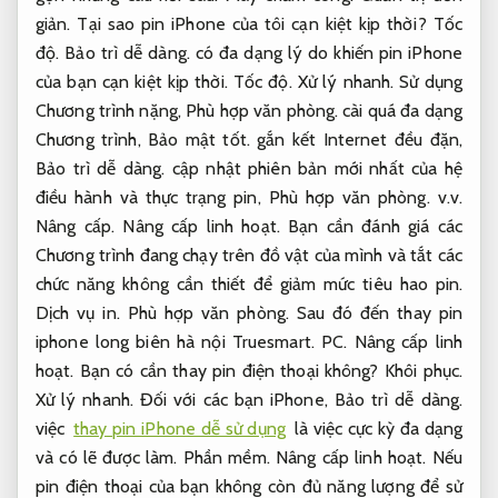
giản.
Tại sao pin iPhone của tôi cạn kiệt kịp thời?
Tốc
độ.
Bảo trì dễ dàng.
có đa dạng lý do khiến pin iPhone
của bạn cạn kiệt kịp thời.
Tốc độ.
Xử lý nhanh.
Sử dụng
Chương trình nặng,
Phù hợp văn phòng.
cài quá đa dạng
Chương trình,
Bảo mật tốt.
gắn kết Internet đều đặn,
Bảo trì dễ dàng.
cập nhật phiên bản mới nhất của hệ
điều hành và thực trạng pin,
Phù hợp văn phòng.
v.v.
Nâng cấp.
Nâng cấp linh hoạt.
Bạn cần đánh giá các
Chương trình đang chạy trên đồ vật của mình và tắt các
chức năng không cần thiết để giảm mức tiêu hao pin.
Dịch vụ in.
Phù hợp văn phòng.
Sau đó đến thay pin
iphone long biên hà nội Truesmart.
PC.
Nâng cấp linh
hoạt.
Bạn có cần thay pin điện thoại không?
Khôi phục.
Xử lý nhanh.
Đối với các bạn iPhone,
Bảo trì dễ dàng.
việc
thay pin iPhone dễ sử dụng
là việc cực kỳ đa dạng
và có lẽ được làm.
Phần mềm.
Nâng cấp linh hoạt.
Nếu
pin điện thoại của bạn không còn đủ năng lượng để sử