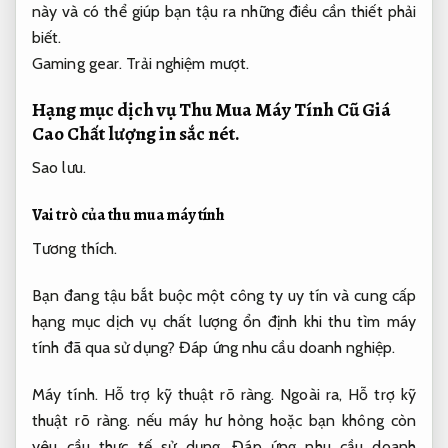
này và có thể giúp bạn tậu ra những điều cần thiết phải
biết.
Gaming gear.
Trải nghiệm mượt.
Hạng mục dịch vụ Thu Mua Máy Tính Cũ Giá
Cao
Chất lượng in sắc nét.
Sao lưu.
Vai trò của thu mua máy tính
Tương thích.
Bạn đang tậu bắt buộc một công ty uy tín và cung cấp
hạng mục dịch vụ chất lượng ổn định khi thu tìm máy
tính đã qua sử dụng?
Đáp ứng nhu cầu doanh nghiệp.
Máy tính.
Hỗ trợ kỹ thuật rõ ràng.
Ngoài ra,
Hỗ trợ kỹ
thuật rõ ràng.
nếu máy hư hỏng hoặc bạn không còn
yêu cầu thực tế sử dụng,
Đáp ứng nhu cầu doanh