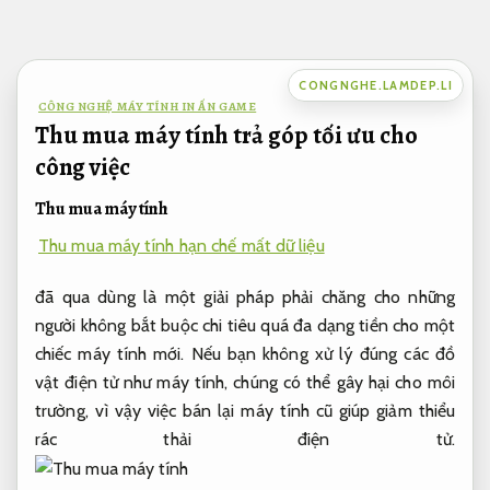
Bỏ
qua
nội
CONGNGHE.LAMDEP.LI
dung
CÔNG NGHỆ MÁY TÍNH IN ẤN GAME
Thu mua máy tính trả góp tối ưu cho
công việc
Thu mua máy tính
Thu mua máy tính hạn chế mất dữ liệu
đã qua dùng là một giải pháp phải chăng cho những
người không bắt buộc chi tiêu quá đa dạng tiền cho một
chiếc máy tính mới. Nếu bạn không xử lý đúng các đồ
vật điện tử như máy tính, chúng có thể gây hại cho môi
trường, vì vậy việc bán lại máy tính cũ giúp giảm thiểu
rác thải điện tử.