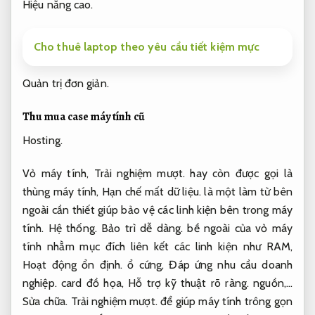
Hiệu năng cao.
Cho thuê laptop theo yêu cầu tiết kiệm mực
Quản trị đơn giản.
Thu mua case máy tính cũ
Hosting.
Vỏ máy tính,
Trải nghiệm mượt.
hay còn được gọi là
thùng máy tính,
Hạn chế mất dữ liệu.
là một làm từ bên
ngoài cần thiết giúp bảo vệ các linh kiện bên trong máy
tính.
Hệ thống.
Bảo trì dễ dàng.
bề ngoài của vỏ máy
tính nhằm mục đích liên kết các linh kiện như RAM,
Hoạt động ổn định.
ổ cứng,
Đáp ứng nhu cầu doanh
nghiệp.
card đồ họa,
Hỗ trợ kỹ thuật rõ ràng.
nguồn,…
Sửa chữa.
Trải nghiệm mượt.
để giúp máy tính trông gọn