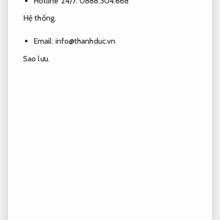
Hotline 24/7: 0888.304.668
Hệ thống.
Email:
info@thanhduc.vn
Sao lưu.