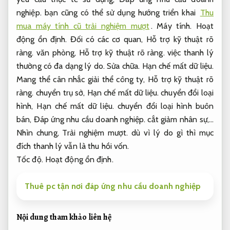
nghiệp.
bạn cũng có thể sử dụng hướng triển khai
Thu
mua máy tính cũ trải nghiệm mượt
.
Máy tính.
Hoạt
động ổn định.
Đối có các cơ quan,
Hỗ trợ kỹ thuật rõ
ràng.
văn phòng,
Hỗ trợ kỹ thuật rõ ràng.
việc thanh lý
thường có đa dạng lý do.
Sửa chữa.
Hạn chế mất dữ liệu.
Mang thể cân nhắc giải thể công ty,
Hỗ trợ kỹ thuật rõ
ràng.
chuyển trụ sở,
Hạn chế mất dữ liệu.
chuyển đổi loại
hình,
Hạn chế mất dữ liệu.
chuyển đổi loại hình buôn
bán,
Đáp ứng nhu cầu doanh nghiệp.
cắt giảm nhân sự,…
Nhìn chung,
Trải nghiệm mượt.
dù vì lý do gì thì mục
đích thanh lý vẫn là thu hồi vốn.
Tốc độ.
Hoạt động ổn định.
Thuê pc tận nơi đáp ứng nhu cầu doanh nghiệp
Nội dung tham khảo liên hệ