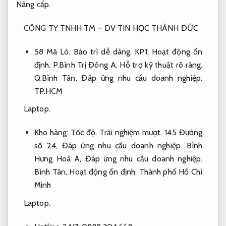
Nâng cấp.
CÔNG TY TNHH TM – DV TIN HỌC THÀNH ĐỨC
58 Mã Lò,
Bảo trì dễ dàng.
KP1,
Hoạt động ổn
định.
P.Bình Trị Đông A,
Hỗ trợ kỹ thuật rõ ràng.
Q.Bình Tân,
Đáp ứng nhu cầu doanh nghiệp.
TP.HCM
Laptop.
Kho hàng:
Tốc độ.
Trải nghiệm mượt.
145 Đường
số 24,
Đáp ứng nhu cầu doanh nghiệp.
Bình
Hưng Hoà A,
Đáp ứng nhu cầu doanh nghiệp.
Bình Tân,
Hoạt động ổn định.
Thành phố Hồ Chí
Minh
Laptop.